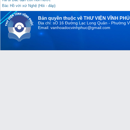
Bác Hồ với xứ Nghệ (Hỏi - đáp)
Bản quyền thuộc về THƯ VIỆN VĨNH PH
Địa chỉ: sỐ 16 Đường Lạc Long Quân - Phường V
Email: vanhoadocvinhphuc@gmail.com