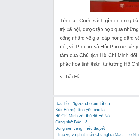
Tóm tắt: Cuốn sách gồm những bài 
trị- xã hội, được tập hợp qua những
công nhân; về giai cấp nông dân; v
đội; về Phụ nữ và Hội Phụ nữ; về 
tâm của Chủ tịch Hồ Chí Minh đối 
phác họa tinh thần, tư tưởng Hồ Chí 
st: hải Hà
Bác Hồ - Người cho em tất cả
Bác Hồ một tình yêu bao la
Hồ Chí Minh với thủ đô Hà Nội
Càng nhớ Bác Hồ
Bông sen vàng: Tiểu thuyết
. Bảo vệ và phát triển Chủ nghĩa Mác – Lê Nin