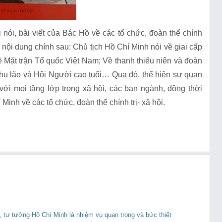
nói, bài viết của Bác Hồ về các tổ chức, đoàn thể chính
 nội dung chính sau: Chủ tịch Hồ Chí Minh nói về giai cấp
ề Mặt trận Tổ quốc Việt Nam; Về thanh thiếu niên và đoàn
phụ lão và Hội Người cao tuổi… Qua đó, thể hiện sự quan
với mọi tầng lớp trong xã hội, các ban ngành, đồng thời
Minh về các tổ chức, đoàn thể chính trị- xã hội.
, tư tưởng Hồ Chí Minh là nhiệm vụ quan trọng và bức thiết