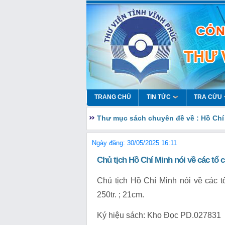
TRANG CHỦ
TIN TỨC
TRA CỨU
Thư mục sách chuyên đề về : Hồ Chí
Ngày đăng: 30/05/2025 16:11
Chủ tịch Hồ Chí Minh nói về các tổ c
Chủ tịch Hồ Chí Minh nói về các tổ 
250tr. ; 21cm.
Ký hiệu sách: Kho Đọc PD.027831