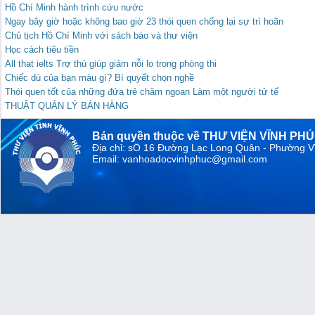
Hồ Chí Minh hành trình cứu nước
Ngay bây giờ hoặc không bao giờ 23 thói quen chống lại sự trì hoãn
Chủ tịch Hồ Chí Minh với sách báo và thư viện
Học cách tiêu tiền
All that ielts Trợ thủ giúp giảm nỗi lo trong phòng thi
Chiếc dù của bạn màu gì? Bí quyết chọn nghề
Thói quen tốt của những đứa trẻ chăm ngoan Làm một người tử tế
THUẬT QUẢN LÝ BÁN HÀNG
Bản quyền thuộc về THƯ VIỆN VĨNH PH
Địa chỉ: sỐ 16 Đường Lạc Long Quân - Phường V
Email: vanhoadocvinhphuc@gmail.com