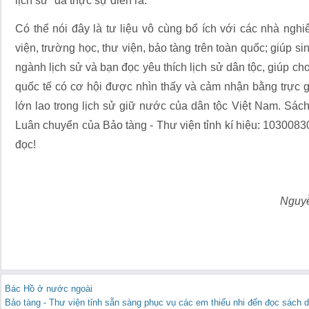
lịch sử” đã thực sự diễn ra.
Có thể nói đây là tư liệu vô cùng bổ ích với các nhà nghi
viện, trường học, thư viện, bảo tàng trên toàn quốc; giúp si
ngành lịch sử và bạn đọc yêu thích lịch sử dân tộc, giúp c
quốc tế có cơ hội được nhìn thấy và cảm nhận bằng trực gi
lớn lao trong lịch sử giữ nước của dân tộc Việt Nam. Sác
Luân chuyển của Bảo tàng - Thư viện tỉnh kí hiệu: 10300830
đọc!
Nguy
Bác Hồ ở nước ngoài
Bảo tàng - Thư viện tỉnh sẵn sàng phục vụ các em thiếu nhi đến đọc sách 