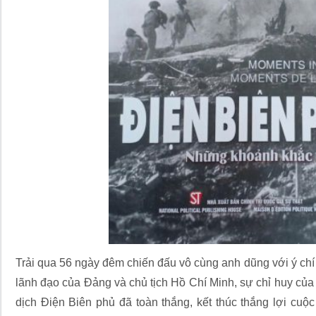
Trải qua 56 ngày đêm chiến đấu vô cùng anh dũng với ý chí
lãnh đạo của Đảng và chủ tịch Hồ Chí Minh, sự chỉ huy củ
dịch Điện Biên phủ đã toàn thắng, kết thúc thắng lợi cuộ