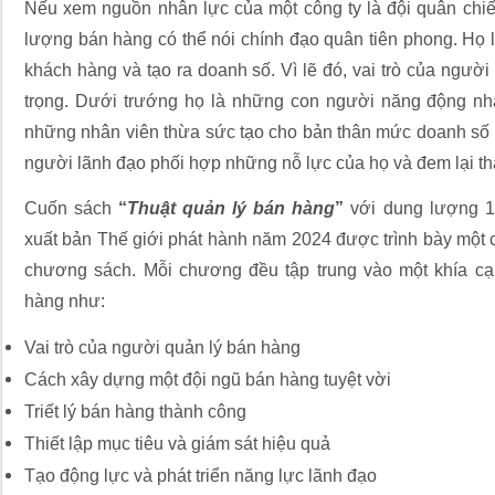
Nếu xem nguồn nhân lực của một công ty là đội quân chiế
lượng bán hàng có thể nói chính đạo quân tiên phong. Họ l
khách hàng và tạo ra doanh số. Vì lẽ đó, vai trò của ngườ
trọng. Dưới trướng họ là những con người năng động nhất,
những nhân viên thừa sức tạo cho bản thân mức doanh số 
người lãnh đạo phối hợp những nỗ lực của họ và đem lại th
Cuốn sách
“
Thuật quản lý bán hàng
”
với dung lượng 1
xuất bản Thế giới phát hành năm 2024 được trình bày một cá
chương sách. Mỗi chương đều tập trung vào một khía cạ
hàng như:
Vai trò của người quản lý bán hàng
Cách xây dựng một đội ngũ bán hàng tuyệt vời
Triết lý bán hàng thành công
Thiết lập mục tiêu và giám sát hiệu quả
Tạo động lực và phát triển năng lực lãnh đạo