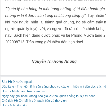
"Quản lý bán hàng là một trong những vị trí điều hành giá 
những vị trí ít được trân trọng nhất trong công ty".
Tuy nhiên "
khi mọi người nhìn lại thành quả chung, họ sẽ cảm thấy
người quản lý tuyệt vời, và người đó rất có thể chính là b
này! Sách hiện đang được phục vụ tại Phòng Mượn tầng 2 B
202008713. Trân trọng giới thiệu đến bạn đọc!
Nguyễn Thị Hồng Nhung
Bác Hồ ở nước ngoài
Bảo tàng - Thư viện tỉnh sẵn sàng phục vụ các em thiếu nhi đến đọc sách 
Hồ Chí Minh hành trình cứu nước
Ngay bây giờ hoặc không bao giờ 23 thói quen chống lại sự trì hoãn
Chủ tịch Hồ Chí Minh với sách báo và thư viện
Học cách tiêu tiền