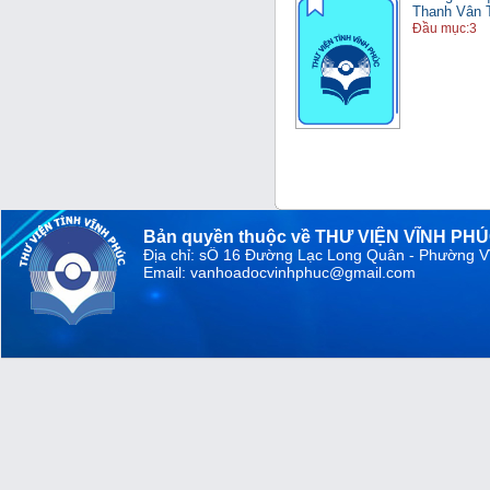
Thanh Vân T
Đầu mục:3
Bản quyền thuộc về THƯ VIỆN VĨNH PH
Địa chỉ: sỐ 16 Đường Lạc Long Quân - Phường V
Email: vanhoadocvinhphuc@gmail.com