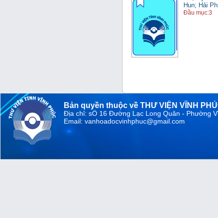
Hun; Hải Ph
Đầu mục:3
Bản quyền thuộc về THƯ VIỆN VĨNH PH
Địa chỉ: sỐ 16 Đường Lạc Long Quân - Phường V
Email: vanhoadocvinhphuc@gmail.com