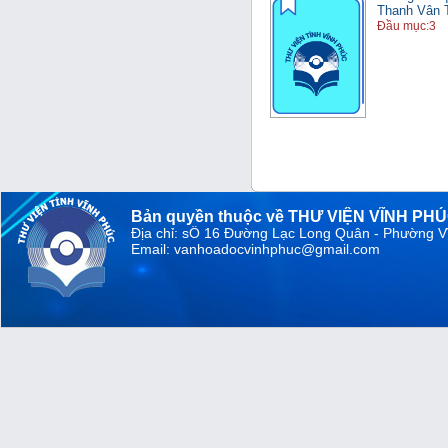
Thanh Vân T
Đầu mục:3
Bản quyền thuộc về THƯ VIỆN VĨNH PH
Địa chỉ: sỐ 16 Đường Lạc Long Quân - Phường V
Email: vanhoadocvinhphuc@gmail.com