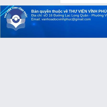
Bản quyền thuộc về THƯ VIỆN VĨNH PH
Địa chỉ: sỐ 16 Đường Lạc Long Quân - Phường V
Email: vanhoadocvinhphuc@gmail.com