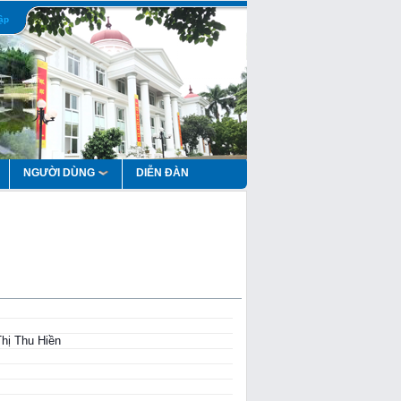
ập
NGƯỜI DÙNG
DIỄN ĐÀN
Thị Thu Hiền