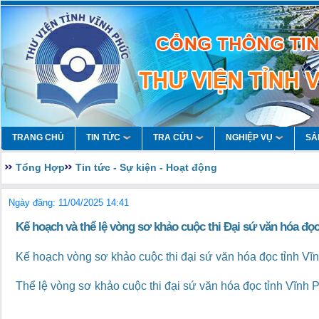
TRANG CHỦ
TIN TỨC
TRA CỨU
NGHIỆP VỤ
SẢ
Tổng Hợp
Tin tức - Sự kiện - Hoạt động
Ngày đăng: 11/04/2025 14:41
Kế hoạch và thể lệ vòng sơ khảo cuộc thi Đại sứ văn hóa đọ
Kế hoạch vòng sơ khảo cuộc thi đại sứ văn hóa đọc tỉnh V
Thể lệ vòng sơ khảo cuộc thi đại sứ văn hóa đọc tỉnh Vĩnh