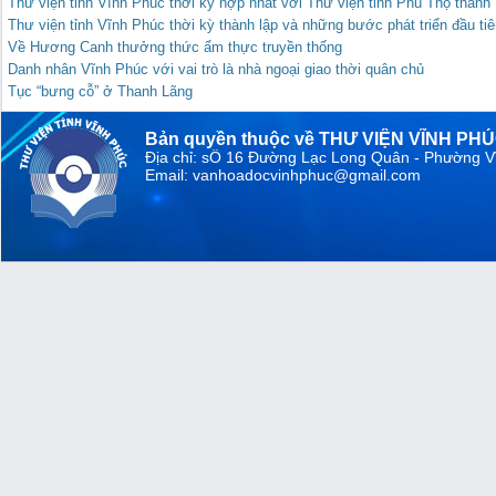
Thư viện tỉnh Vĩnh Phúc thời kỳ hợp nhất với Thư viện tỉnh Phú Thọ thành
Thư viện tỉnh Vĩnh Phúc thời kỳ thành lập và những bước phát triển đầu tiê
Về Hương Canh thưởng thức ẩm thực truyền thống
Danh nhân Vĩnh Phúc với vai trò là nhà ngoại giao thời quân chủ
Tục “bưng cỗ” ở Thanh Lãng
Bản quyền thuộc về THƯ VIỆN VĨNH PH
Địa chỉ: sỐ 16 Đường Lạc Long Quân - Phường V
Email: vanhoadocvinhphuc@gmail.com