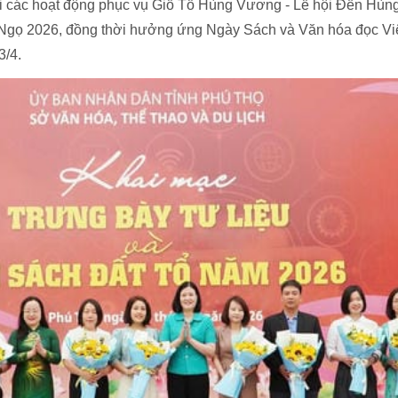
uỗi các hoạt động phục vụ Giỗ Tổ Hùng Vương - Lễ hội Đền Hùn
 Ngọ 2026, đồng thời hưởng ứng Ngày Sách và Văn hóa đọc Vi
3/4.