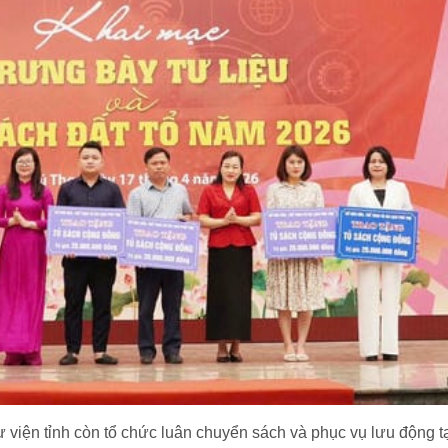
 viện tỉnh còn tổ chức luân chuyển sách và phục vụ lưu động t