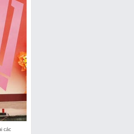
ại các