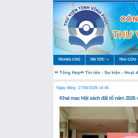
TRANG CHỦ
TIN TỨC
TRA CỨU
Tổng Hợp
Tin tức - Sự kiện - Hoạt
Ngày đăng: 17/04/2026 14:46
Khai mạc Hội sách đất tổ năm 2026 vớ