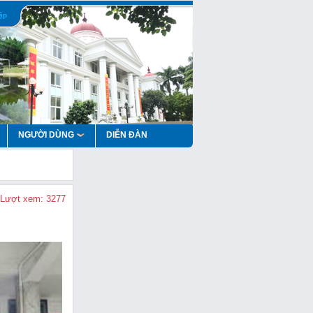
ập
NGƯỜI DÙNG
DIỄN ĐÀN
Lượt xem: 3277