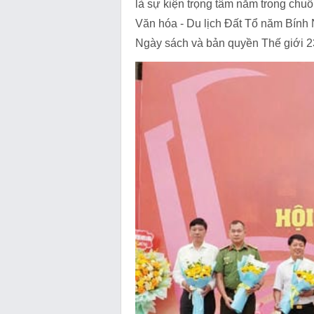
là sự kiện trọng tâm nằm trong ch
Văn hóa - Du lịch Đất Tổ năm Bính
Ngày sách và bản quyền Thế giới 2