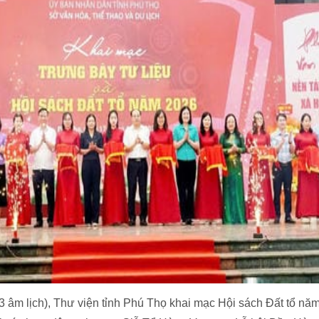
3 âm lịch), Thư viện tỉnh Phú Thọ khai mạc Hội sách Đất tổ nă