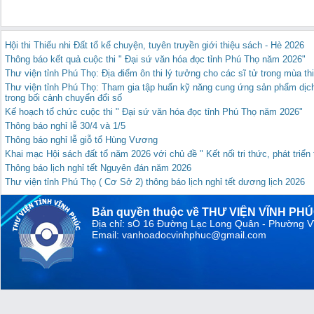
Hội thi Thiếu nhi Đất tổ kể chuyện, tuyên truyền giới thiệu sách - Hè 2026
Thông báo kết quả cuộc thi " Đại sứ văn hóa đọc tỉnh Phú Thọ năm 2026"
Thư viện tỉnh Phú Thọ: Địa điểm ôn thi lý tưởng cho các sĩ tử trong mùa th
Thư viện tỉnh Phú Thọ: Tham gia tập huấn kỹ năng cung ứng sản phẩm dịch
trong bối cảnh chuyển đổi số
Kế hoạch tổ chức cuộc thi " Đại sứ văn hóa đọc tỉnh Phú Thọ năm 2026"
Thông báo nghỉ lễ 30/4 và 1/5
Thông báo nghỉ lễ giỗ tổ Hùng Vương
Khai mạc Hội sách đất tổ năm 2026 với chủ đề " Kết nối tri thức, phát triể
Thông báo lịch nghỉ tết Nguyên đán năm 2026
Thư viện tỉnh Phú Thọ ( Cơ Sở 2) thông báo lịch nghỉ tết dương lịch 2026
Bản quyền thuộc về THƯ VIỆN VĨNH PH
Địa chỉ: sỐ 16 Đường Lạc Long Quân - Phường V
Email: vanhoadocvinhphuc@gmail.com