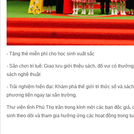
- Tặng thẻ miễn phí cho học sinh xuất sắc
- Sân chơi trí tuệ: Giao lưu giới thiệu sách, đố vui có thưở
sách nghệ thuật
- Trải nghiệm hiện đại: Khám phá thế giới tri thức số và sác
phương tiện ngay tại sân trường.
Thư viện tỉnh Phú Thọ trân trọng kính mời các bạn độc giả,
sinh theo dõi và tham gia hưởng ứng các hoạt động trong tu