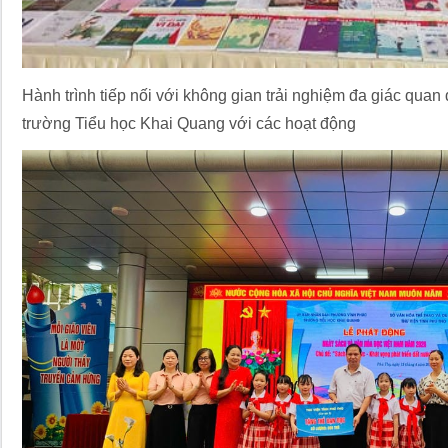
Hành trình tiếp nối với không gian trải nghiệm đa giác quan
trường Tiểu học Khai Quang với các hoạt động