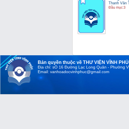
Thanh Vân T
Đầu mục:3
Bản quyền thuộc về THƯ VIỆN VĨNH PH
Địa chỉ: sỐ 16 Đường Lạc Long Quân - Phường V
Email: vanhoadocvinhphuc@gmail.com