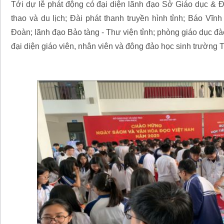
Tới dự lễ phát động có đại diện lãnh đạo Sở Giáo dục & 
thao và du lịch; Đài phát thanh truyền hình tỉnh; Báo Vĩn
Đoàn; lãnh đạo Bảo tàng - Thư viện tỉnh; phòng giáo dục đ
đại diện giáo viên, nhân viên và đông đảo học sinh trườn