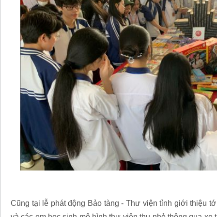
Cũng tại lễ phát động Bảo tàng - Thư viện tỉnh giới thiệu tới
và các em học sinh mô hình thư viện thu nhỏ thông qua xe 