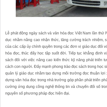
Lễ phát động ngày sách và văn hóa đọc Việt Nam lần thứ 
dục nhằm nâng cao nhận thức, tăng cường trách nhiệm, s
của các cấp ủy chính quyền trong các đơn vị giáo dục đối vớ
hóa đọc, thúc đẩy học tập suốt đời. Tiếp tục khẳng định vị 
sách đối với việc nâng cao kiến thức kỹ năng phát triển t
cách con người. Đẩy mạnh phong trào đọc sách trong học sin
quản lý giáo dục nhằm tạo dựng môi trường đọc thuận lợi
dựng văn hóa đọc trong nhà trường góp phần phát triển ph
cường ứng dụng công nghệ thông tin và chuyển đổi số trong
nguyên số phương pháp đọc hiện đại.