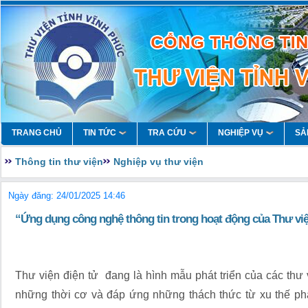
TRANG CHỦ
TIN TỨC
TRA CỨU
NGHIỆP VỤ
SẢ
Thông tin thư viện
Nghiệp vụ thư viện
Ngày đăng: 24/01/2025 14:46
“Ứng dụng công nghệ thông tin trong hoạt động của Thư việ
Thư viện điện tử đang là hình mẫu phát triển của các thư 
những thời cơ và đáp ứng những thách thức từ xu thế phát 