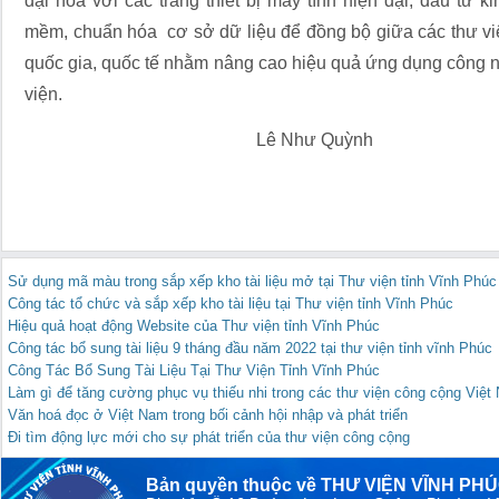
đại hóa với các trang thiết bị máy tính hiện đại; đầu tư k
mềm, chuẩn hóa cơ sở dữ liệu để đồng bộ giữa các thư vi
quốc gia, quốc tế nhằm nâng cao hiệu quả ứng dụng công ng
viện.
Lê Như Quỳnh
Sử dụng mã màu trong sắp xếp kho tài liệu mở tại Thư viện tỉnh Vĩnh Phúc
Công tác tổ chức và sắp xếp kho tài liệu tại Thư viện tỉnh Vĩnh Phúc
Hiệu quả hoạt động Website của Thư viện tỉnh Vĩnh Phúc
Công tác bổ sung tài liệu 9 tháng đầu năm 2022 tại thư viện tỉnh vĩnh Phúc
Công Tác Bổ Sung Tài Liệu Tại Thư Viện Tỉnh Vĩnh Phúc
Làm gì để tăng cường phục vụ thiếu nhi trong các thư viện công cộng Việ
Văn hoá đọc ở Việt Nam trong bối cảnh hội nhập và phát triển
Đi tìm động lực mới cho sự phát triển của thư viện công cộng
Bản quyền thuộc về THƯ VIỆN VĨNH PH