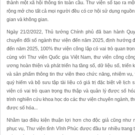
thành một xã hội thông tin toàn cầu. Thư viện số tạo ra m
rộng mở cho tất cả mọi người đều có cơ hội sử dụng nguồn tà
gian và không gian.
Ngày 21/2/2022, Thủ tướng Chính phủ đã ban hành Quyế
chuyển đổi số ngành thư viện đến năm 2025, định hướng đ
đến năm 2025, 100% thư viện công lập có vai trò quan tr
cùng với Thư viện Quốc gia Việt Nam, thư viện công cộng 
ương hoàn thiện và phát triển hạ tầng số, dữ liệu số, triển k
và sản phẩm thông tin thư viện theo chức năng, nhiệm vụ, 
quý hiếm và bộ sưu tập tài liệu có giá trị đặc biệt về lịch
viện có vai trò quan trọng thu thập và quản lý được số hóa
trình nghiên cứu khoa học do các thư viện chuyên ngành, thư
được số hóa...
Nhằm tạo điều kiện thuận lợi hơn cho độc giả cũng như 
phục vụ, Thư viện tỉnh Vĩnh Phúc được đầu tư nhiều trang th